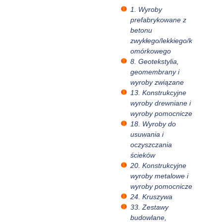
1. Wyroby
prefabrykowane z
betonu
zwykłego/lekkiego/k
omórkowego
8. Geotekstylia,
geomembrany i
wyroby związane
13. Konstrukcyjne
wyroby drewniane i
wyroby pomocnicze
18. Wyroby do
usuwania i
oczyszczania
ścieków
20. Konstrukcyjne
wyroby metalowe i
wyroby pomocnicze
24. Kruszywa
33. Zestawy
budowlane,