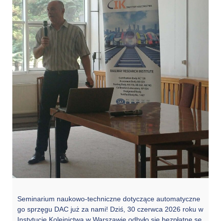
Seminarium naukowo-techniczne dotyczące automatyczne
go sprzęgu DAC już za nami! Dziś, 30 czerwca 2026 roku w
Instytucie Kolejnictwa w Warszawie odbyło się bezpłatne se