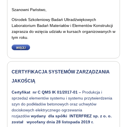
Szanowni Państwo,
Ośrodek Szkoleniowy Badań Ultradźwiękowych
Laboratorium Badań Materiałów i Elementów Konstrukcji
zaprasza do wzięcia udziału w kursach organizowanych w
tym roku.
WIĘCEJ
CERTYFIKACJA SYSTEMÓW ZARZĄDZANIA
JAKOŚCIĄ
Certyfikat nr C QMS IK 01/2017-01
–
Produkcja i
sprzedaż elementów systemu i systemu przytwierdzenia
szyn do podkładów betonowych oraz uchwytów
dociskowych elektrycznego ogrzewania
rozjazdów
wydany dla spółki INTERFREZ
sp.
z
o.
o.
został wycofany dnia 28 listopada 2019 r.