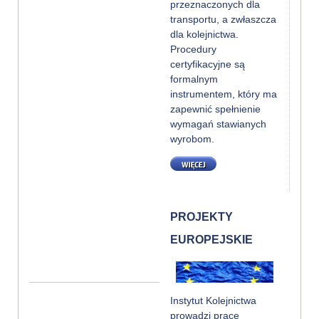
przeznaczonych dla
transportu, a zwłaszcza
dla kolejnictwa.
Procedury
certyfikacyjne są
formalnym
instrumentem, który ma
zapewnić spełnienie
wymagań stawianych
wyrobom.
WIĘCEJ
PROJEKTY
EUROPEJSKIE
Instytut Kolejnictwa
prowadzi prace