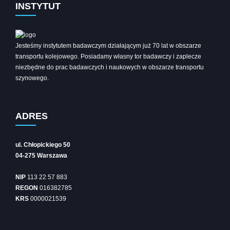
INSTYTUT
Jesteśmy instytutem badawczym działającym już 70 lat w obszarze
transportu kolejowego. Posiadamy własny tor badawczy i zaplecze
niezbędne do prac badawczych i naukowych w obszarze transportu
szynowego.
ADRES
ul. Chłopickiego 50
04-275 Warszawa
NIP
113 22 57 883
REGON
016382785
KRS
0000021539