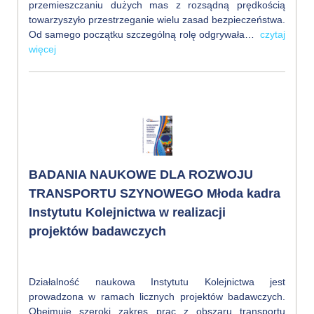
przemieszczaniu dużych mas z rozsądną prędkością
towarzyszyło przestrzeganie wielu zasad bezpieczeństwa.
Od samego początku szczególną rolę odgrywała…
czytaj
więcej
BADANIA NAUKOWE DLA ROZWOJU
TRANSPORTU SZYNOWEGO Młoda kadra
Instytutu Kolejnictwa w realizacji
projektów badawczych
Działalność naukowa Instytutu Kolejnictwa jest
prowadzona w ramach licznych projektów badawczych.
Obejmuje szeroki zakres prac z obszaru transportu