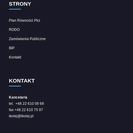
STRONY
Plan Równości Płci
RODO
Zamówienia Publiczne
BIP
Kontakt
KONTAKT
Kancelaria
tel. +48 22 610 08 68
fax +48 22 610 75 97
ikolej@ikolej.pl