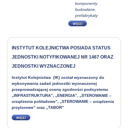
komponenty
budowlane,
prefabrykaty
WIĘCEJ
INSTYTUT KOLEJNICTWA POSIADA STATUS
JEDNOSTKI NOTYFIKOWANEJ NR 1467 ORAZ
JEDNOSTKI WYZNACZONEJ
Instytut Kolejnictwa (IK) został wyznaczony do
wykonywania zadań jednostki wyznaczonej
przeprowadzającej ocenę zgodności podsystemu
„INFRASTRUKTURA”, „ENERGIA”, „STEROWANIE –
urządzenia pokładowe”, „STEROWANIE – urządzenia
przytorowe” oraz „TABOR”
WIĘCEJ