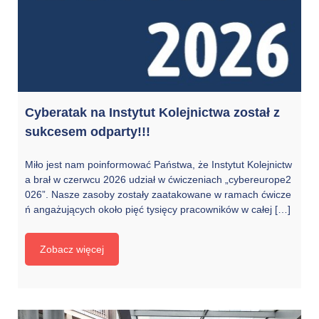
Cyberatak na Instytut Kolejnictwa został z
sukcesem odparty!!!
Miło jest nam poinformować Państwa, że Instytut Kolejnictw
a brał w czerwcu 2026 udział w ćwiczeniach „cybereurope2
026”. Nasze zasoby zostały zaatakowane w ramach ćwicze
ń angażujących około pięć tysięcy pracowników w całej […]
Zobacz więcej