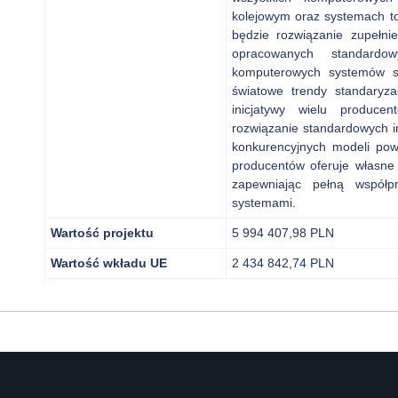
kolejowym oraz systemach to
będzie rozwiązanie zupełn
opracowanych standardow
komputerowych systemów sr
światowe trendy standaryzac
inicjatywy wielu produce
rozwiązanie standardowych i
konkurencyjnych modeli pow
producentów oferuje własne 
zapewniając pełną współp
systemami.
Wartość projektu
5 994 407,98 PLN
Wartość wkładu UE
2 434 842,74 PLN