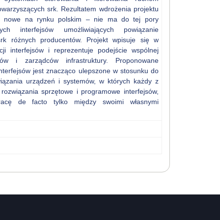
warzyszących srk. Rezultatem wdrożenia projektu
ie nowe na rynku polskim – nie ma do tej pory
ych interfejsów umożliwiających powiązanie
k różnych producentów. Projekt wpisuje się w
ji interfejsów i reprezentuje podejście wspólnej
ntów i zarządców infrastruktury. Proponowane
nterfejsów jest znacząco ulepszone w stosunku do
iązania urządzeń i systemów, w których każdy z
rozwiązania sprzętowe i programowe interfejsów,
racę de facto tylko między swoimi własnymi