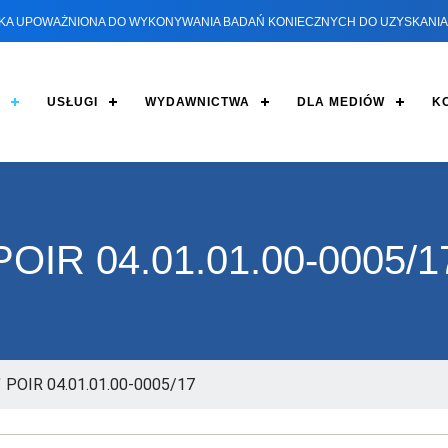
KA UPOWAŻNIONA DO WYKONYWANIA BADAŃ KONIECZNYCH DO UZYSKANIA 
USŁUGI
WYDAWNICTWA
DLA MEDIÓW
K
POIR 04.01.01.00-0005/1
/
POIR 04.01.01.00-0005/17