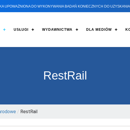
KA UPOWAŻNIONA DO WYKONYWANIA BADAŃ KONIECZNYCH DO UZYSKANIA 
USŁUGI
WYDAWNICTWA
DLA MEDIÓW
K
RestRail
arodowe
/
RestRail