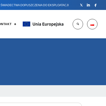



ŚWIADECTWA DOPUSZCZENIA DO EKSPLOATACJI
ONTAKT