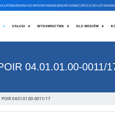
KA UPOWAŻNIONA DO WYKONYWANIA BADAŃ KONIECZNYCH DO UZYSKANIA 
USŁUGI
WYDAWNICTWA
DLA MEDIÓW
K
POIR 04.01.01.00-0011/1
/
POIR 04.01.01.00-0011/17