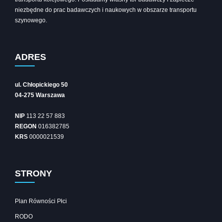
niezbędne do prac badawczych i naukowych w obszarze transportu
szynowego.
ADRES
ul. Chłopickiego 50
04-275 Warszawa
NIP
113 22 57 883
REGON
016382785
KRS
0000021539
STRONY
Plan Równości Płci
RODO