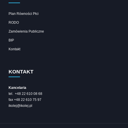
Plan Równości Płci
RODO
Zamówienia Publiczne
BIP
Kontakt
KONTAKT
Kancelaria
tel. +48 22 610 08 68
fax +48 22 610 75 97
ikolej@ikolej.pl