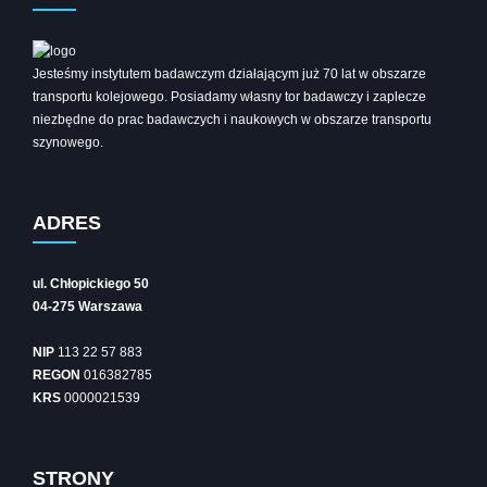
Jesteśmy instytutem badawczym działającym już 70 lat w obszarze
transportu kolejowego. Posiadamy własny tor badawczy i zaplecze
niezbędne do prac badawczych i naukowych w obszarze transportu
szynowego.
ADRES
ul. Chłopickiego 50
04-275 Warszawa
NIP
113 22 57 883
REGON
016382785
KRS
0000021539
STRONY