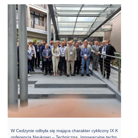
W Cedzynie odbyła się mająca charakter cykliczny IX K
onferencja Naukowo – Techniczna „Innowacyjne techn