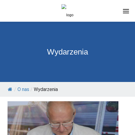
Wydarzenia
/
O nas
/
Wydarzenia