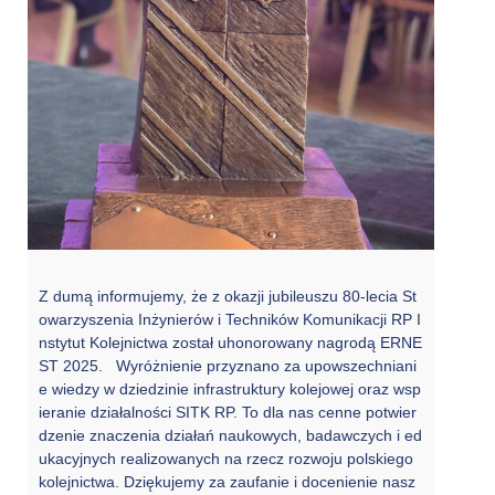
Z dumą informujemy, że z okazji jubileuszu 80-lecia St
owarzyszenia Inżynierów i Techników Komunikacji RP I
nstytut Kolejnictwa został uhonorowany nagrodą ERNE
ST 2025. Wyróżnienie przyznano za upowszechniani
e wiedzy w dziedzinie infrastruktury kolejowej oraz wsp
ieranie działalności SITK RP. To dla nas cenne potwier
dzenie znaczenia działań naukowych, badawczych i ed
ukacyjnych realizowanych na rzecz rozwoju polskiego
kolejnictwa. Dziękujemy za zaufanie i docenienie nasz