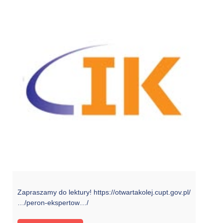
Zapraszamy do lektury! https://otwartakolej.cupt.gov.pl/
…/peron-ekspertow…/