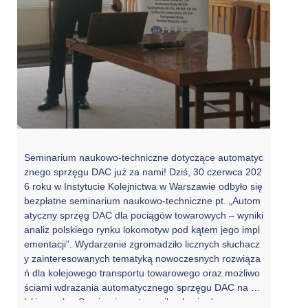
Seminarium naukowo-techniczne dotyczące automatyc
znego sprzęgu DAC już za nami! Dziś, 30 czerwca 202
6 roku w Instytucie Kolejnictwa w Warszawie odbyło się
bezpłatne seminarium naukowo-techniczne pt. „Autom
atyczny sprzęg DAC dla pociągów towarowych – wyniki
analiz polskiego rynku lokomotyw pod kątem jego impl
ementacji”. Wydarzenie zgromadziło licznych słuchacz
y zainteresowanych tematyką nowoczesnych rozwiąza
ń dla kolejowego transportu towarowego oraz możliwo
ściami wdrażania automatycznego sprzęgu DAC na po
lskim rynku. Seminarium stanowiło okazję do zaprezen