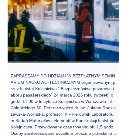
ZAPRASZAMY DO UDZIAŁU W BEZPŁATNYM SEMIN
ARIUM NAUKOWO-TECHNICZNYM organizowanym p
rzez Instytut Kolejnictwa ” Bezpieczeństwo pożarowe t
aboru pasażerskiego” 24 marca 2026 roku (wtorek) o
godz. 11.00 w Instytucie Kolejnictwa w Warszawie, ul.
Chłopickiego 50. Referat wygłosi dr inż. Jolanta Radzis
zewska-Wolińska, profesor IK – kierownik Laboratoriu
m Badań Materiałów i Elementów Konstrukcji Instytutu
Kolejnictwa. Przewidywany czas trwania: ok. 1,5 godz.
Osoby zainteresowane udziałem proszę o przesłanie w