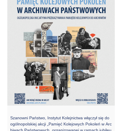
Szanowni Państwo, Instytut Kolejnictwa włączył się do
ogólnopolskiej akcji „Pamięć Kolejowych Pokoleń w Arc
hiwach Państwowych„ organizowanej w ramach jubileu