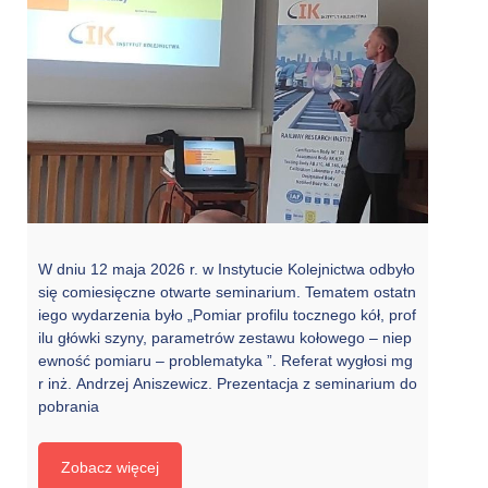
W dniu 12 maja 2026 r. w Instytucie Kolejnictwa odbyło
się comiesięczne otwarte seminarium. Tematem ostatn
iego wydarzenia było „Pomiar profilu tocznego kół, prof
ilu główki szyny, parametrów zestawu kołowego – niep
ewność pomiaru – problematyka ”. Referat wygłosi mg
r inż. Andrzej Aniszewicz. Prezentacja z seminarium do
pobrania
Zobacz więcej