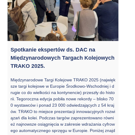
Spotkanie ekspertów ds. DAC na
Międzynarodowych Targach Kolejowych
TRAKO 2025.
Międzynarodowe Targi Kolejowe TRAKO 2025 (najwięk
sze targi kolejowe w Europie Środkowo-Wschodniej i d
rugie co do wielkości na kontynencie) przeszły do ​​histo
rii. Tegoroczna edycja pobiła nowe rekordy – blisko 70
0 wystawców i ponad 23 000 odwiedzających z 54 kraj
ów. TRAKO to miejsce prezentacji innowacyjnych rozwi
ązań dla kolei. Podczas targów zaprezentowano równi
eż najnowsze osiągnięcia w zakresie wdrażania cyfrow
ego automatycznego sprzęgu w Europie. Poniżej znajd