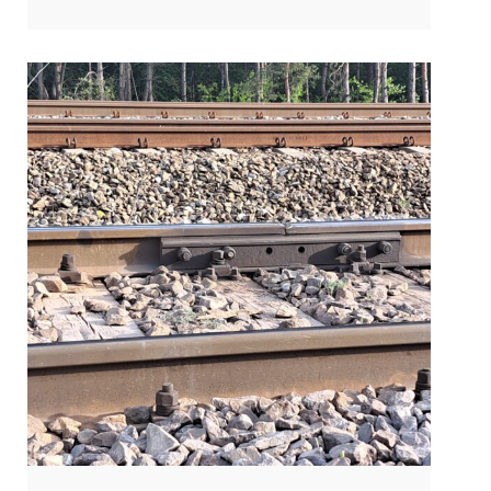
w tym znajdujących się na trasie mostów, stacji oraz d
worców. Wiele miejsca […]