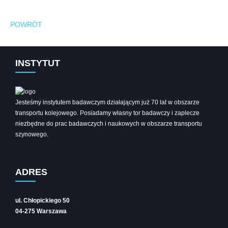
POWRÓT
INSTYTUT
Jesteśmy instytutem badawczym działającym już 70 lat w obszarze
transportu kolejowego. Posiadamy własny tor badawczy i zaplecze
niezbędne do prac badawczych i naukowych w obszarze transportu
szynowego.
ADRES
ul. Chłopickiego 50
04-275 Warszawa