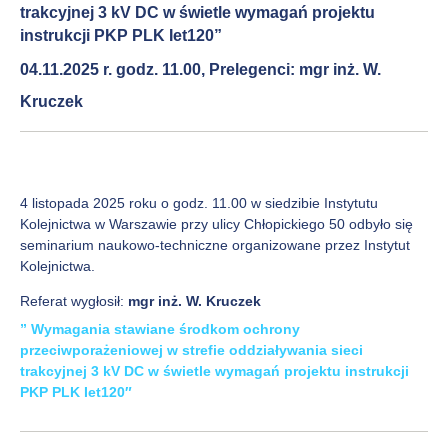
trakcyjnej 3 kV DC w świetle wymagań projektu
instrukcji PKP PLK Iet120”
04.11.2025 r. godz. 11.00, Prelegenci: mgr inż. W.
Kruczek
4 listopada 2025 roku o godz. 11.00 w siedzibie Instytutu
Kolejnictwa w Warszawie przy ulicy Chłopickiego 50 odbyło się
seminarium naukowo-techniczne organizowane przez Instytut
Kolejnictwa.
Referat wygłosił:
mgr inż. W. Kruczek
” Wymagania stawiane środkom ochrony
przeciwporażeniowej w strefie oddziaływania sieci
trakcyjnej 3 kV DC w świetle wymagań projektu instrukcji
PKP PLK Iet120″