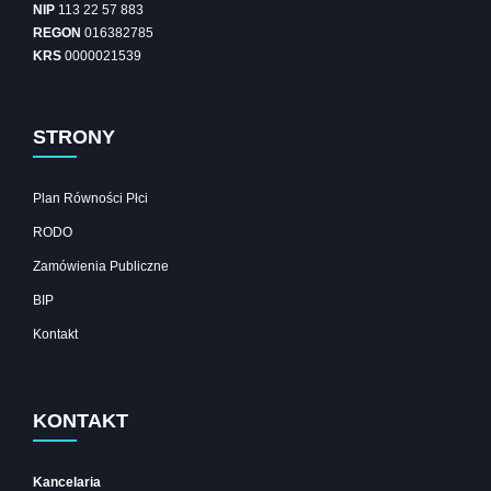
NIP
113 22 57 883
REGON
016382785
KRS
0000021539
STRONY
Plan Równości Płci
RODO
Zamówienia Publiczne
BIP
Kontakt
KONTAKT
Kancelaria