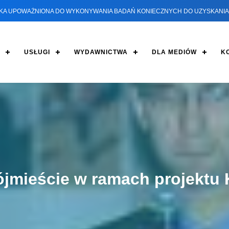
KA UPOWAŻNIONA DO WYKONYWANIA BADAŃ KONIECZNYCH DO UZYSKANIA 
USŁUGI
WYDAWNICTWA
DLA MEDIÓW
K
jmieście w ramach projektu K