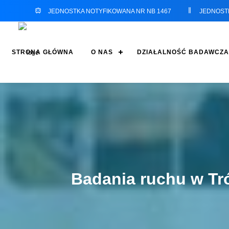
JEDNOSTKA NOTYFIKOWANA NR NB 1467
JEDNOST
STRONA GŁÓWNA
O NAS
DZIAŁALNOŚĆ BADAWCZA
Badania ruchu w Tró