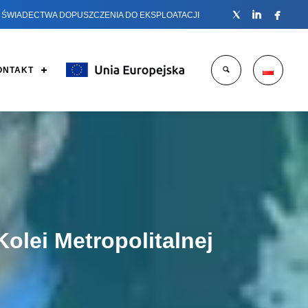



ŚWIADECTWA DOPUSZCZENIA DO EKSPLOATACJI
ONTAKT
olei Metropolitalnej