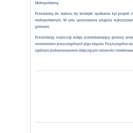
Metropolitalną.
Przesłanką do wyboru tej tematyki spotkania był projekt
metropolitalnym. W celu opracowania prognoz wykorzysta
gminami.
Prezentację rozpoczął wstęp przedstawiający genezę pro
omówieniem poszczególnych jego etapów. Poszczególne etap
ogólnym podsumowaniem dotyczącym celowości modelowania