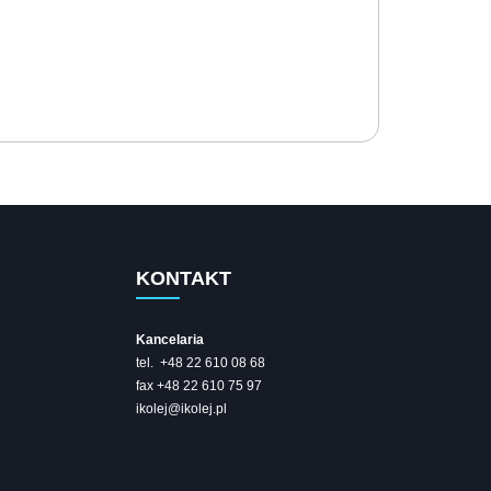
KONTAKT
Kancelaria
tel. +48 22 610 08 68
fax +48 22 610 75 97
ikolej@ikolej.pl