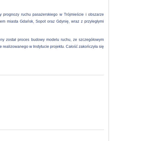
ły prognozy ruchu pasażerskiego w Trójmieście i obszarze
em miasta Gdańsk, Sopot oraz Gdynię, wraz z przyległymi
iony został proces budowy modelu ruchu, ze szczegółowym
ealizowanego w Instytucie projektu. Całość zakończyła się