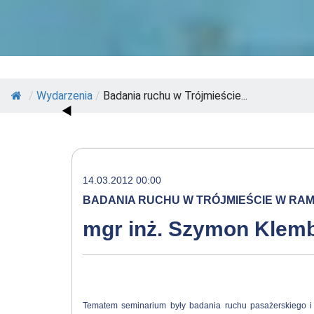
/
Wydarzenia
/
Badania ruchu w Trójmieście...
14.03.2012 00:00
BADANIA RUCHU W TRÓJMIEŚCIE W RA
mgr inż. Szymon Klem
Tematem seminarium były badania ruchu pasażerskiego i