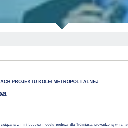
MACH PROJEKTU KOLEI METROPOLITALNEJ
ba
 związana z nimi budowa modelu podróży dla Trójmiasta prowadzoną w rama