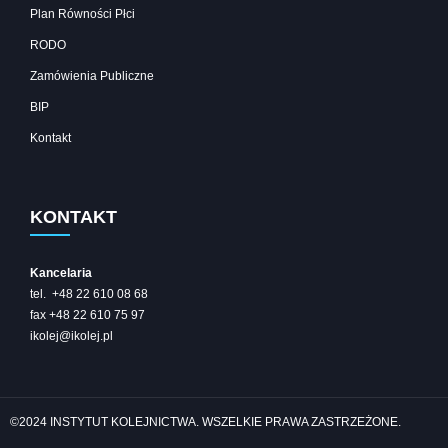
Plan Równości Płci
RODO
Zamówienia Publiczne
BIP
Kontakt
KONTAKT
Kancelaria
tel. +48 22 610 08 68
fax +48 22 610 75 97
ikolej@ikolej.pl
©2024 INSTYTUT KOLEJNICTWA. WSZELKIE PRAWA ZASTRZEŻONE.