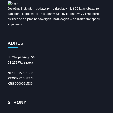
Jesteśmy instytutem badawczym działającym już 70 lat w obszarze
transportu kolejowego. Posiadamy własny tor badawczy i zaplecze
niezbędne do prac badawczych i naukowych w obszarze transportu
szynowego.
ADRES
ul. Chłopickiego 50
04-275 Warszawa
NIP
113 22 57 883
REGON
016382785
KRS
0000021539
STRONY