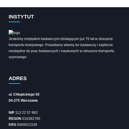
INSTYTUT
Jesteśmy instytutem badawczym działającym już 70 lat w obszarze
transportu kolejowego. Posiadamy własny tor badawczy i zaplecze
niezbędne do prac badawczych i naukowych w obszarze transportu
szynowego.
ADRES
ul. Chłopickiego 50
04-275 Warszawa
NIP
113 22 57 883
REGON
016382785
KRS
0000021539