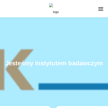
Jesteśmy instytutem badawczym