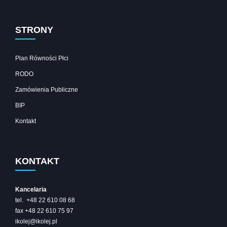
STRONY
Plan Równości Płci
RODO
Zamówienia Publiczne
BIP
Kontakt
KONTAKT
Kancelaria
tel. +48 22 610 08 68
fax +48 22 610 75 97
ikolej@ikolej.pl