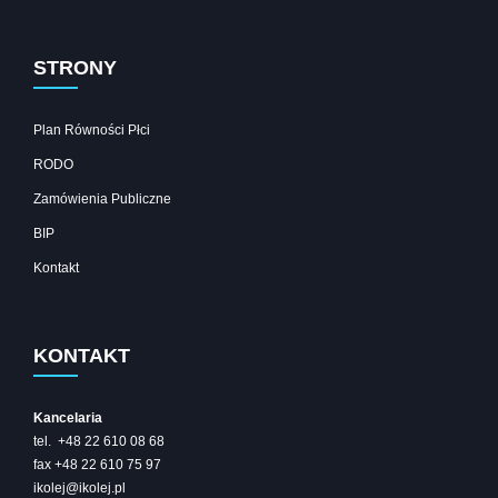
STRONY
Plan Równości Płci
RODO
Zamówienia Publiczne
BIP
Kontakt
KONTAKT
Kancelaria
tel. +48 22 610 08 68
fax +48 22 610 75 97
ikolej@ikolej.pl