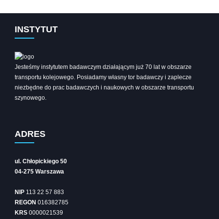
INSTYTUT
Jesteśmy instytutem badawczym działającym już 70 lat w obszarze
transportu kolejowego. Posiadamy własny tor badawczy i zaplecze
niezbędne do prac badawczych i naukowych w obszarze transportu
szynowego.
ADRES
ul. Chłopickiego 50
04-275 Warszawa
NIP
113 22 57 883
REGON
016382785
KRS
0000021539