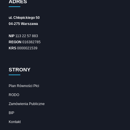
ADRES
ul. Chłopickiego 50
04-275 Warszawa
NIP
113 22 57 883
REGON
016382785
KRS
0000021539
STRONY
Plan Równości Płci
RODO
Zamówienia Publiczne
BIP
Kontakt