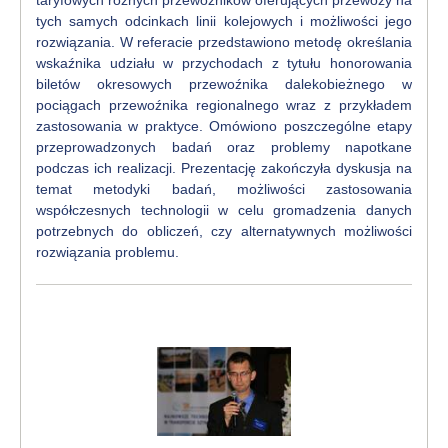
taryfowych różnych przewoźników oferujących przewozy na
tych samych odcinkach linii kolejowych i możliwości jego
rozwiązania. W referacie przedstawiono metodę określania
wskaźnika udziału w przychodach z tytułu honorowania
biletów okresowych przewoźnika dalekobieżnego w
pociągach przewoźnika regionalnego wraz z przykładem
zastosowania w praktyce. Omówiono poszczególne etapy
przeprowadzonych badań oraz problemy napotkane
podczas ich realizacji. Prezentację zakończyła dyskusja na
temat metodyki badań, możliwości zastosowania
współczesnych technologii w celu gromadzenia danych
potrzebnych do obliczeń, czy alternatywnych możliwości
rozwiązania problemu.