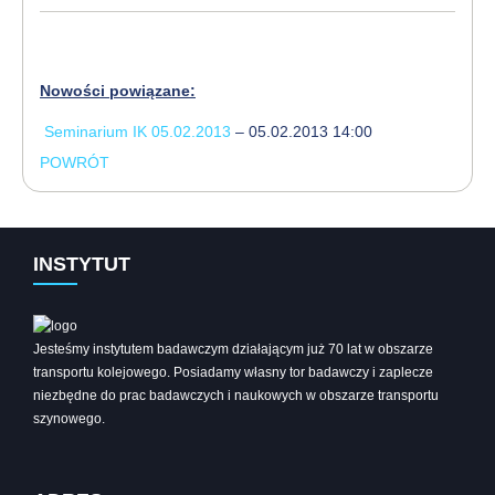
Nowości powiązane:
Seminarium IK 05.02.2013
– 05.02.2013 14:00
POWRÓT
INSTYTUT
Jesteśmy instytutem badawczym działającym już 70 lat w obszarze
transportu kolejowego. Posiadamy własny tor badawczy i zaplecze
niezbędne do prac badawczych i naukowych w obszarze transportu
szynowego.