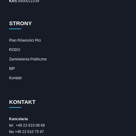
KRS
0000021539
STRONY
Plan Równości Płci
RODO
Zamówienia Publiczne
BIP
Kontakt
KONTAKT
Kancelaria
tel. +48 22 610 08 68
fax +48 22 610 75 97