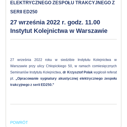
ELEKTRYCZNEGO ZESPOŁU TRAKCYJNEGO Z
SERII ED250
27 września 2022 r. godz. 11.00
Instytut Kolejnictwa w Warszawie
27 września 2022 roku w siedzibie Instytutu Kolejnictwa w
Warszawie przy ulicy Chłopickiego 50, w ramach comiesięcznych
Seminariów Instytutu Kolejnictwa,
dr Krzysztof Polak
wygłosił referat
pt.
„Opracowanie sygnatury akustycznej elektrycznego zespołu
trakcyjnego z serii ED250.”
POWRÓT