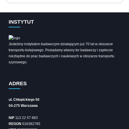
INSTYTUT
Jesteśmy instytutem badawczym działającym już 70 lat w obszarze
transportu kolejowego. Posiadamy własny tor badawczy i zaplecze
niezbędne do prac badawczych i naukowych w obszarze transportu
szynowego.
ADRES
ul. Chłopickiego 50
04-275 Warszawa
NIP
113 22 57 883
REGON
016382785