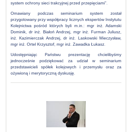
system ochrony sieci trakcyjnej przed przepięciami”.
Omawiany podczas seminarium system został
przygotowany przy współpracy licznych ekspertów Instytutu
Kolejnictwa pośród których byli m.in.: mgr inż. Adamski
Dominik, dr inż. Białoń Andrzej, mgr inż. Furman Juliusz,
inż. Kazimierczak Andrzej, dr inż. Laskowski Mieczysław,
mgr inż. Ortel Krzysztof, mgr inż. Zawadka Łukasz.
Udostępniając Państwu prezentację chcielibyśmy
jednocześnie podziękować za udział w seminarium
przedstawicieli spółek kolejowych i przemysłu oraz za
ożywioną i merytoryczną dyskusję.