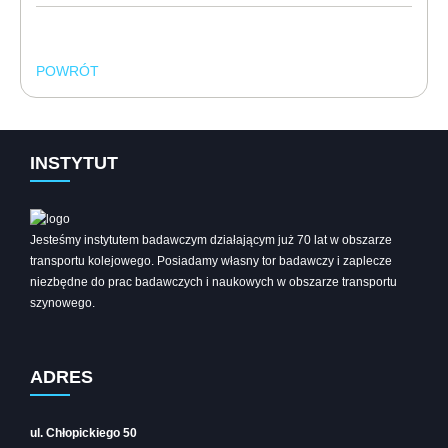
POWRÓT
INSTYTUT
Jesteśmy instytutem badawczym działającym już 70 lat w obszarze
transportu kolejowego. Posiadamy własny tor badawczy i zaplecze
niezbędne do prac badawczych i naukowych w obszarze transportu
szynowego.
ADRES
ul. Chłopickiego 50