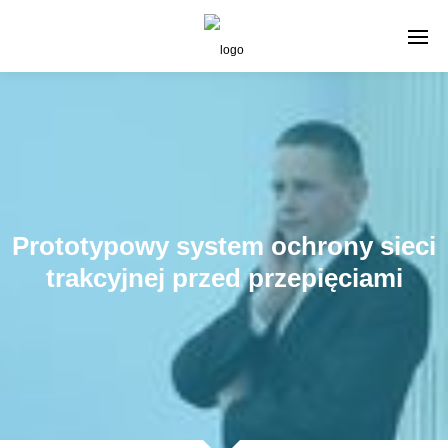
Prototypowy system ochrony sieci
trakcyjnej przed przepięciami