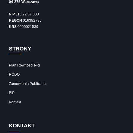
04-275 Warszawa
NIP
113 22 57 883
REGON
016382785
KRS
0000021539
STRONY
Plan Równości Płci
RODO
Zamówienia Publiczne
BIP
Kontakt
KONTAKT