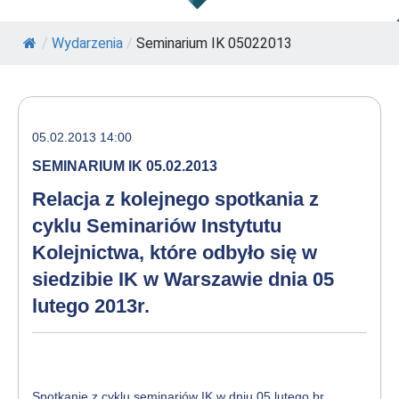
/
Wydarzenia
/
Seminarium IK 05022013
05.02.2013 14:00
SEMINARIUM IK 05.02.2013
Relacja z kolejnego spotkania z
cyklu Seminariów Instytutu
Kolejnictwa, które odbyło się w
siedzibie IK w Warszawie dnia 05
lutego 2013r.
Spotkanie z cyklu seminariów IK w dniu 05 lutego br.