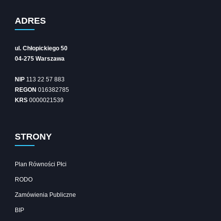
ADRES
ul. Chłopickiego 50
04-275 Warszawa
NIP
113 22 57 883
REGON
016382785
KRS
0000021539
STRONY
Plan Równości Płci
RODO
Zamówienia Publiczne
BIP