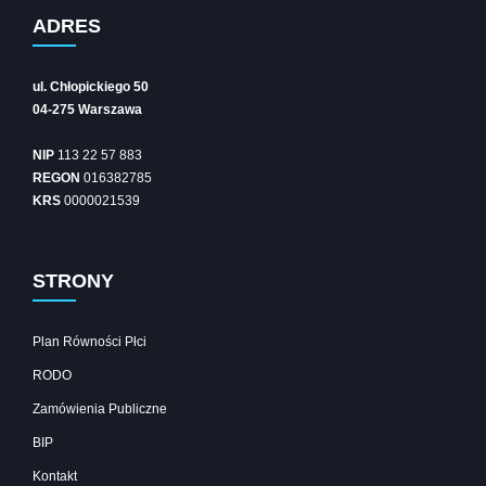
ADRES
ul. Chłopickiego 50
04-275 Warszawa
NIP
113 22 57 883
REGON
016382785
KRS
0000021539
STRONY
Plan Równości Płci
RODO
Zamówienia Publiczne
BIP
Kontakt