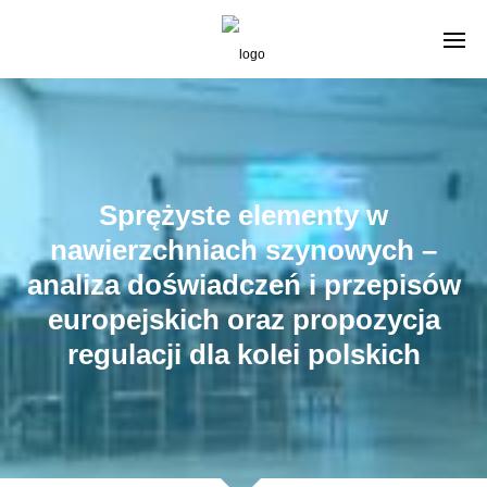
Sprężyste elementy w
nawierzchniach szynowych –
analiza doświadczeń i przepisów
europejskich oraz propozycja
regulacji dla kolei polskich