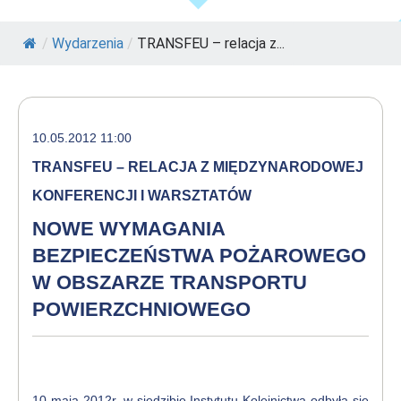
/
Wydarzenia
/
TRANSFEU – relacja z...
10.05.2012 11:00
TRANSFEU – RELACJA Z MIĘDZYNARODOWEJ
KONFERENCJI I WARSZTATÓW
NOWE WYMAGANIA
BEZPIECZEŃSTWA POŻAROWEGO
W OBSZARZE TRANSPORTU
POWIERZCHNIOWEGO
10 maja 2012r. w siedzibie Instytutu Kolejnictwa odbyła się