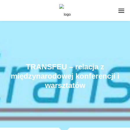
TRANSFEU – relacja z
międzynarodowej konferencji i
warsztatów