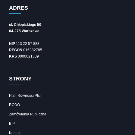
ADRES
ul. Chłopickiego 50
04-275 Warszawa
NIP
113 22 57 883
REGON
016382785
KRS
0000021539
STRONY
Plan Równości Płci
RODO
Zamówienia Publiczne
BIP
Kontakt