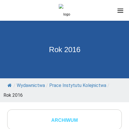
Rok 2016
/
Wydawnictwa
/
Prace Instytutu Kolejnictwa
/
Rok 2016
ARCHIWUM