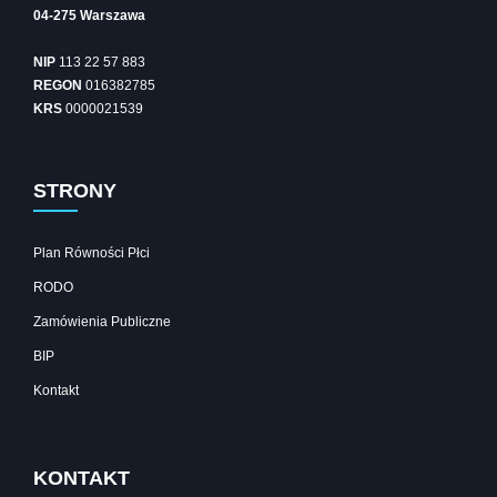
04-275 Warszawa
NIP
113 22 57 883
REGON
016382785
KRS
0000021539
STRONY
Plan Równości Płci
RODO
Zamówienia Publiczne
BIP
Kontakt
KONTAKT