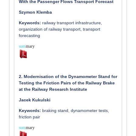
With the Passenger Flows Transport Forecast
Szymon Klemba
Keywords:
railway transport infrastructure,
organization of railway transport, transport
forecasting
sum
mary
2. Modernisation of the Dynamometer Stand for
Testing the Friction Pairs of the Railway Brake
at the Railway Research Institute
Jacek Kukulski
Keywords:
braking stand, dynamometer tests,
friction pair
sum
mary