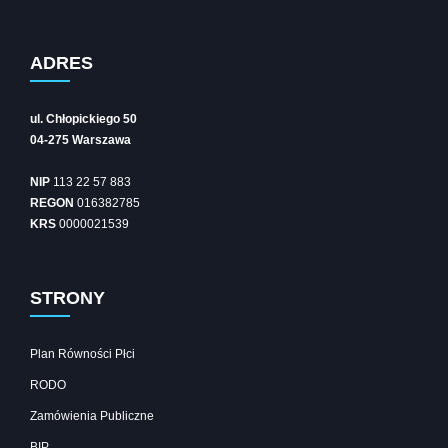
ADRES
ul. Chłopickiego 50
04-275 Warszawa
NIP
113 22 57 883
REGON
016382785
KRS
0000021539
STRONY
Plan Równości Płci
RODO
Zamówienia Publiczne
BIP