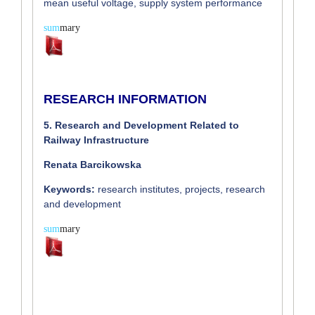
mean useful voltage, supply system performance
sum
mary
RESEARCH INFORMATION
5. Research and Development Related to
Railway Infrastructure
Renata Barcikowska
Keywords:
research institutes, projects, research
and development
sum
mary