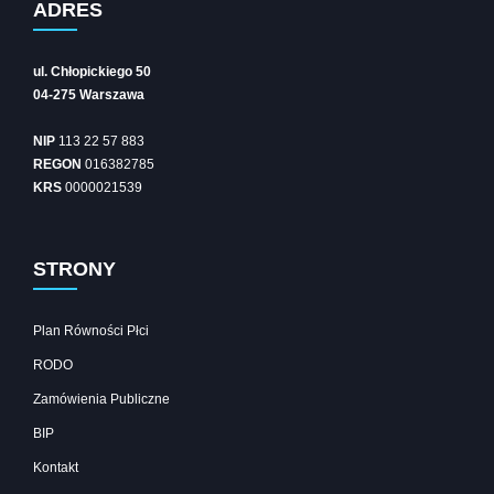
ADRES
ul. Chłopickiego 50
04-275 Warszawa
NIP
113 22 57 883
REGON
016382785
KRS
0000021539
STRONY
Plan Równości Płci
RODO
Zamówienia Publiczne
BIP
Kontakt