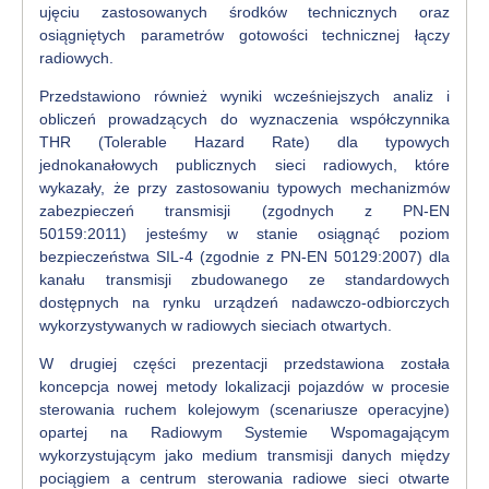
ujęciu zastosowanych środków technicznych oraz
osiągniętych parametrów gotowości technicznej łączy
radiowych.
Przedstawiono również wyniki wcześniejszych analiz i
obliczeń prowadzących do wyznaczenia współczynnika
THR (Tolerable Hazard Rate) dla typowych
jednokanałowych publicznych sieci radiowych, które
wykazały, że przy zastosowaniu typowych mechanizmów
zabezpieczeń transmisji (zgodnych z PN-EN
50159:2011) jesteśmy w stanie osiągnąć poziom
bezpieczeństwa SIL-4 (zgodnie z PN-EN 50129:2007) dla
kanału transmisji zbudowanego ze standardowych
dostępnych na rynku urządzeń nadawczo-odbiorczych
wykorzystywanych w radiowych sieciach otwartych.
W drugiej części prezentacji przedstawiona została
koncepcja nowej metody lokalizacji pojazdów w procesie
sterowania ruchem kolejowym (scenariusze operacyjne)
opartej na Radiowym Systemie Wspomagającym
wykorzystującym jako medium transmisji danych między
pociągiem a centrum sterowania radiowe sieci otwarte