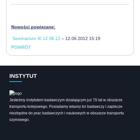
Nowości powiązane:
Seminarium IK 12.06.12
– 12.06.2012 15:19
POWRÓT
INSTYTUT
Jesteśmy instytutem badawczym działającym już 70 lat w obszarze
transportu kolejowego. Posiadamy własny tor badawczy i zaplecze
niezbędne do prac badawczych i naukowych w obszarze transportu
szynowego.