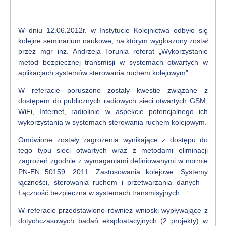
W dniu 12.06.2012r. w Instytucie Kolejnictwa odbyło się
kolejne seminarium naukowe, na którym wygłoszony został
przez mgr inż. Andrzeja Torunia referat „Wykorzystanie
metod bezpiecznej transmisji w systemach otwartych w
aplikacjach systemów sterowania ruchem kolejowym”
W referacie poruszone zostały kwestie związane z
dostępem do publicznych radiowych sieci otwartych GSM,
WiFi, Internet, radiolinie w aspekcie potencjalnego ich
wykorzystania w systemach sterowania ruchem kolejowym.
Omówione zostały zagrożenia wynikające z dostępu do
tego typu sieci otwartych wraz z metodami eliminacji
zagrożeń zgodnie z wymaganiami definiowanymi w normie
PN-EN 50159: 2011 „Zastosowania kolejowe. Systemy
łączności, sterowania ruchem i przetwarzania danych –
Łączność bezpieczna w systemach transmisyjnych.
W referacie przedstawiono również wnioski wypływające z
dotychczasowych badań eksploatacyjnych (2 projekty) w