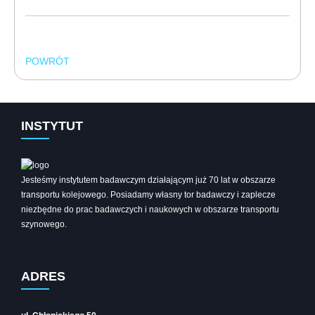
POWRÓT
INSTYTUT
Jesteśmy instytutem badawczym działającym już 70 lat w obszarze
transportu kolejowego. Posiadamy własny tor badawczy i zaplecze
niezbędne do prac badawczych i naukowych w obszarze transportu
szynowego.
ADRES