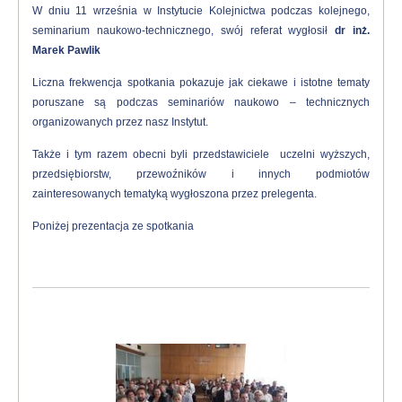
W dniu 11 września w Instytucie Kolejnictwa podczas kolejnego,
seminarium naukowo-technicznego, swój referat wygłosił
dr inż.
Marek Pawlik
Liczna frekwencja spotkania pokazuje jak ciekawe i istotne tematy
poruszane są podczas seminariów naukowo – technicznych
organizowanych przez nasz Instytut.
Także i tym razem obecni byli przedstawiciele uczelni wyższych,
przedsiębiorstw, przewoźników i innych podmiotów
zainteresowanych tematyką wygłoszona przez prelegenta.
Poniżej prezentacja ze spotkania