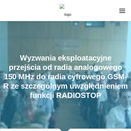
Wyzwania eksploatacyjne
przejścia od radia analogowego
150 MHz do radia cyfrowego GSM-
R ze szczególnym uwzględnieniem
funkcji RADIOSTOP