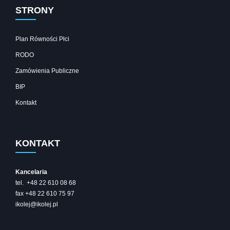
STRONY
Plan Równości Płci
RODO
Zamówienia Publiczne
BIP
Kontakt
KONTAKT
Kancelaria
tel. +48 22 610 08 68
fax +48 22 610 75 97
ikolej@ikolej.pl