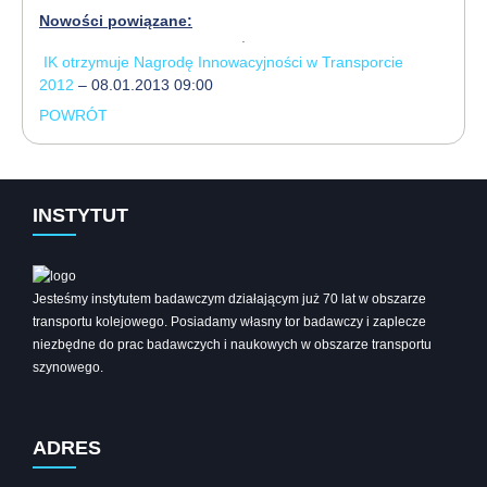
Nowości powiązane:
IK otrzymuje Nagrodę Innowacyjności w Transporcie
2012
– 08.01.2013 09:00
POWRÓT
INSTYTUT
Jesteśmy instytutem badawczym działającym już 70 lat w obszarze
transportu kolejowego. Posiadamy własny tor badawczy i zaplecze
niezbędne do prac badawczych i naukowych w obszarze transportu
szynowego.
ADRES