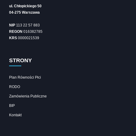
ul. Chłopickiego 50
04-275 Warszawa
NIP
113 22 57 883
REGON
016382785
KRS
0000021539
STRONY
Plan Równości Płci
RODO
Zamówienia Publiczne
BIP
Kontakt